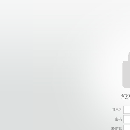
用户名
密码
验证码