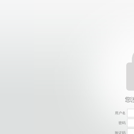
用户名
密码
验证码